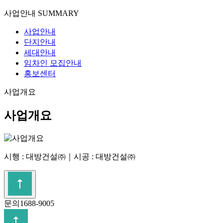
사업안내
SUMMARY
사업안내
단지안내
세대안내
임차인 모집안내
홍보센터
사업개요
사업개요
시행 : 대방건설㈜｜시공 : 대방건설㈜
문의
1688-9005